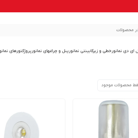
ر محصولات
ل ای دی نمانور
خطی و زیرکابینتی نمانور
پنل و چراغهای نمانور
پروژکتورهای نمانو
ط محصولات موجود