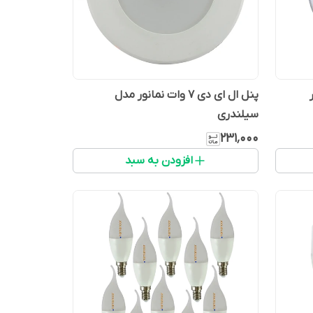
پنل ال ای دی 7 وات نمانور مدل
سیلندری
۲۳۱٬۰۰۰
افزودن به سبد