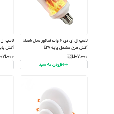
لامپ ال ای دی 4 وات نمانور مدل شعله
آتش طرح مشعل پایه E27
آتش پایه 7
٬۰۷۱٬۰۰۰
۱٬۱۰۷٬۰۰۰
افزودن به سبد