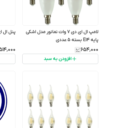
لامپ ال ای دی 7 وات نمانور مدل اشکی
پنل ال ای دی 25 وات نم
پایه E14 بسته 5 عددی
٬۵۱۴٬۰۰۰
۶۵۴٬۰۰۰
افزودن به سبد