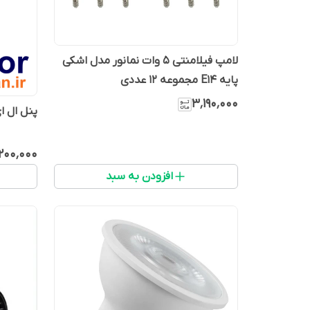
لامپ فیلامنتی 5 وات نمانور مدل اشکی
پایه E14 مجموعه 12 عددی
۳٬۱۹۰٬۰۰۰
پنل ال ای دی 7 وات نمانور سایز 8 سفید
۲۰۰٬۰۰۰
افزودن به سبد