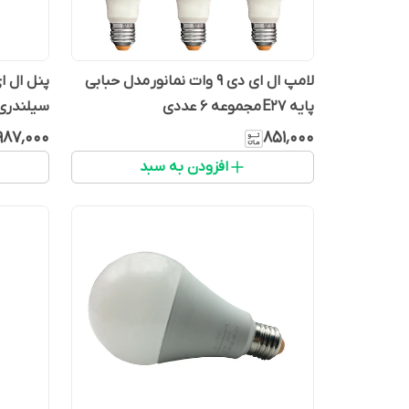
لامپ ال ای دی 9 وات نمانور مدل حبابی
پایه E27 مجموعه 6 عددی
سیلندری برش 8 ب
٬۹۸۷٬۰۰۰
۸۵۱٬۰۰۰
افزودن به سبد