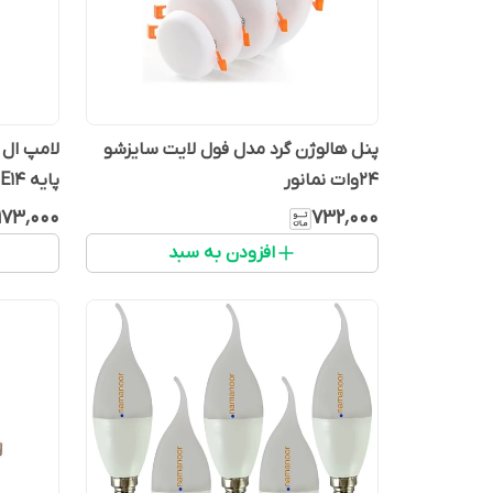
پنل هالوژن گرد مدل فول لایت سایزشو
24وات نمانور
پایه E14
۱۷۳٬۰۰۰
۷۳۲٬۰۰۰
افزودن به سبد