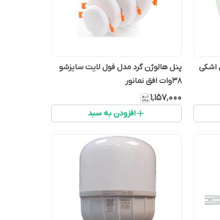
ر مدل اشکی
پنل هالوژن گرد مدل فول لایت سایزشو
38وات افق نمانور
۱٬۱۵۷٬۰۰۰
افزودن به سبد