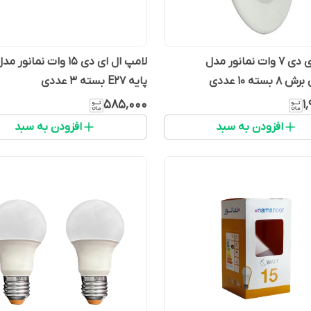
پنل ال ای دی 7 وات نمانور مدل
سته 10 عددی
پایه E27 بسته 3 عددی
۵۸۵٬۰۰۰
۱
افزودن به سبد
افزودن به سبد