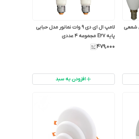
ور مدل شمعی
لامپ ال ای دی 9 وات نمانور مدل حبابی
پایه E27 مجموعه 4 عددی
۴۷۹٬۰۰۰
افزودن به سبد