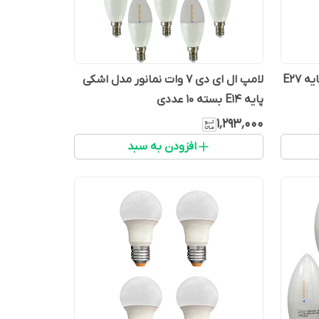
لامپ ال ای دی 7 وات نمانور مدل اشکی
پایه E14 بسته 10 عددی
۱٬۲۹۳٬۰۰۰
افزودن به سبد