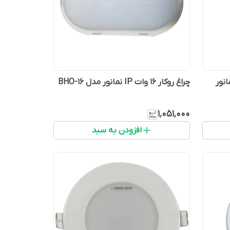
چراغ روکار 16 وات IP نمانور مدل BHO-16
۱٬۰۵۱٬۰۰۰
افزودن به سبد