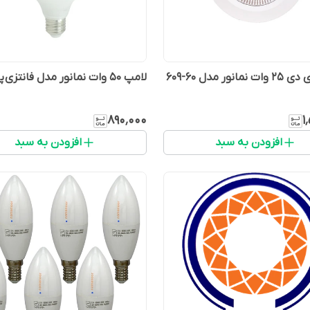
انور مدل 60-609
لامپ 50 وات نمانور مدل فانتزی پایه E27
۸۹۰٬۰۰۰
۱
افزودن به سبد
افزودن به سبد