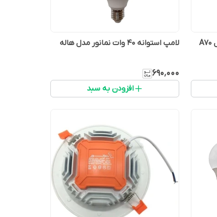
لامپ ال ای دی 15 وات نمانور مدل A70
لامپ استوانه 40 وات نمانور مدل هاله
۶۹۰٬۰۰۰
افزودن به سبد