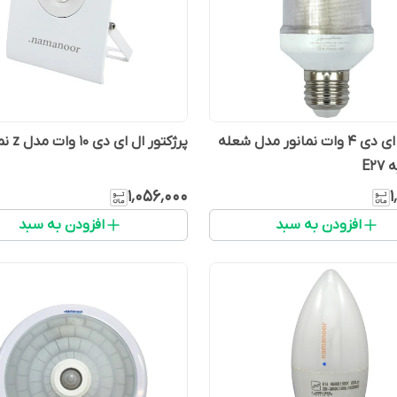
لامپ ال ای دی 4 وات نمانور مدل شعله
پرژکتور ال ای دی 10 وات مدل z نمانور
E2
۱٬۰۵۶٬۰۰۰
۱
افزودن به سبد
افزودن به سبد