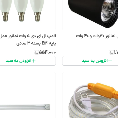
 30وات و 40 وات
لامپ ال ای دی 5 وات نمانو
پایه E14 بسته 3 عددی
۵۵۴٬۰۰۰
۱
افزودن به سبد
افزودن به سبد