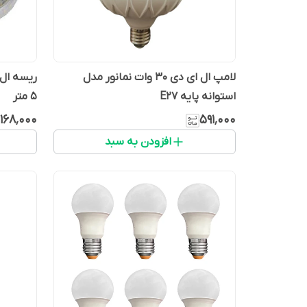
لامپ ال ای دی 30 وات نمانور مدل
ریسه ال 
استوانه پایه E27
5 متر
٬۱۶۸٬۰۰۰
۵۹۱٬۰۰۰
افزودن به سبد