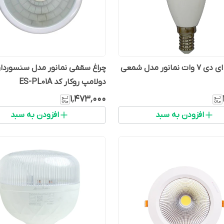
لامپ ال ای دی 7 وات نمانور مدل شمعی
چراغ سقفی نمانور مدل سنسوردار
دولامپ روکار کد ES-PL01A
۱٬۴۷۳٬۰۰۰
افزودن به سبد
افزودن به سبد