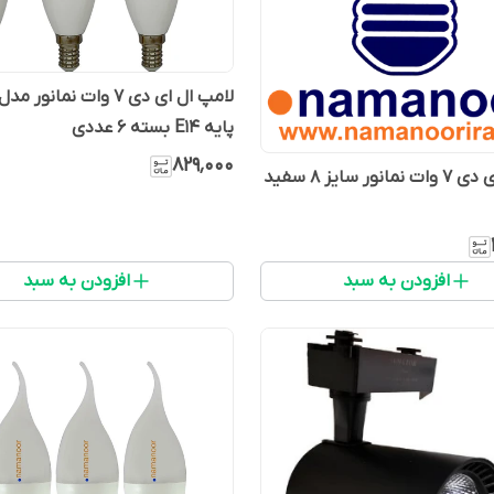
لامپ ال ای دی 7 وات نمان
پایه E14 بسته 6 عددی
۸۲۹٬۰۰۰
افزودن به سبد
افزودن به سبد