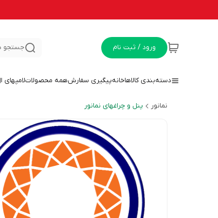
ورود / ثبت نام
جستجو د
دسته‌بندی کالاها
خانه
پیگیری سفارش
همه محصولات
لامپهای ا
نمانور
پنل و چراغهای نمانور