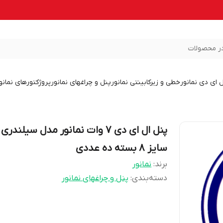
ر محصولات
ل ای دی نمانور
خطی و زیرکابینتی نمانور
پنل و چراغهای نمانور
پروژکتورهای نمانو
پنل ال ای دی 7 وات نمانور مدل سیلندری
سایز 8 بسته ده عددی
برند:
نمانور
دسته‌بندی
:
پنل و چراغهای نمانور