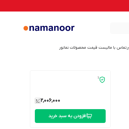
ر
تماس با ما
لیست قیمت محصولات نمانور
1
2,006,000
افزودن به سبد خرید