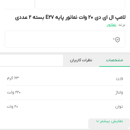
لامپ ال ای دی 20 وات نمانور پایه E27 بسته 2 عددی
برند:
نمانور
0
مشخصات
نظرات کاربران
وزن
63 گرم
ولتاژ
220 ولت
توان
20 وات
نمایش بیشتر