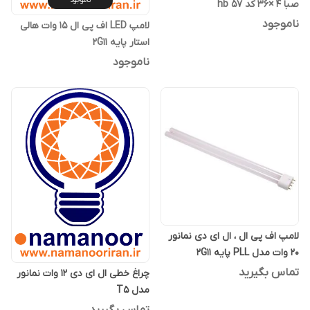
ناموجود
صبا 4 ×36 کد hb 57
ناموجود
لامپ LED اف پی ال 15 وات هالی
استار پایه 2G11
ناموجود
لامپ اف پی ال ، ال ای دی نمانور
20 وات مدل PLL پایه 2G11
تماس بگیرید
چراغ خطی ال ای دی 12 وات نمانور
مدل T5