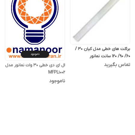
براکت های خطی مدل کیان 30 /
ناموجود
60/ 90/ 120 سانت نمانور
تماس بگیرید
ال ای دی خطی 30 وات نمانور مدل
MFPL1002
ناموجود