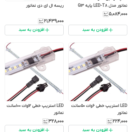
نمانور مدل LED-T8 پایه G13
ریسه ال ای دی نمانور
بسته ده عددی
۵٬۰۸۴٬۰۰۰
۲۱٬۴۳۹٬۰۰۰
افزودن به سبد
افزودن به سبد
LED استریپ خطی 6وات 50سانت
LED استریپ خطی 12وات 100سانت
نمانور
نمانور
۳۲۸٬۰۰۰
۲۲۴٬۰۰۰
افزودن به سبد
افزودن به سبد