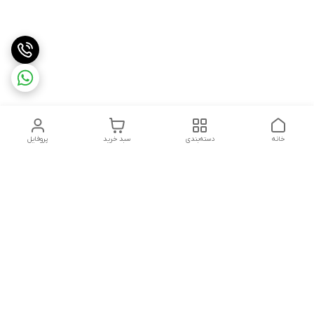
خانه
دسته‌بندی
سبد خرید
پروفایل
دسترسی سریع
تماس با ما
شکایات