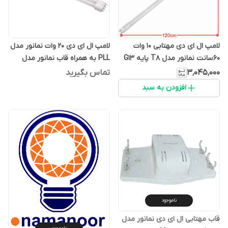
لامپ ال ای دی مهتابی 10 وات
لامپ ال ای دی 20 وات نمانور مدل
60سانت نمانور مدل T8 پایه G13
PLL به همراه قاب نمانور مدل
بسته ده عددی
2x20 پایه 2G11
۳٬۰۴۵٬۰۰۰
تماس بگیرید
افزودن به سبد
ناموجود
قاب مهتابی ال ای دی نمانور مدل