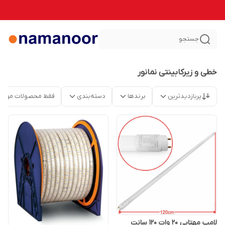
جستجو
خطی و زیرکابینتی نمانور
پربازدیدترین
برندها
دسته‌بندی
فقط محصولات موجو
لامپ مهتابی 20 وات 120 سانت