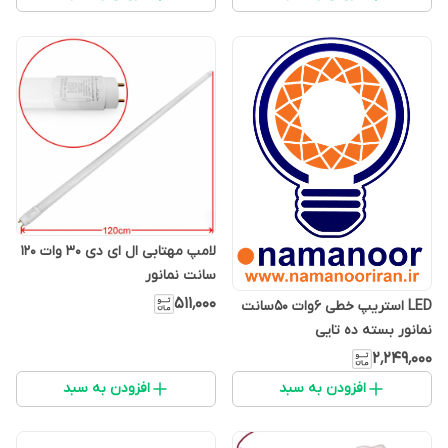
لامپ مهتابی ال ای دی 30 وات 120
سانت نمانور
۵۱۱٬۰۰۰
LED استریپ خطی 6وات 50سانت
نمانور بسته ده تایی
۲٬۲۴۹٬۰۰۰
افزودن به سبد
افزودن به سبد