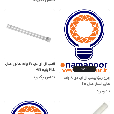
تماس بگیرید
لامپ ال ای دی 20 وات نمانور مدل
ناموجود
PLL پایه 2G11
تماس بگیرید
چراغ زیرکابینتی ال ای دی 8 وات
هالی استار مدل T5
ناموجود