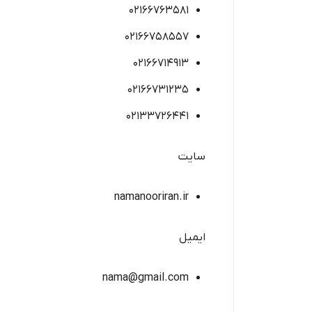
۰۲۱۶۶۷۶۳۵۸۱
۰۲۱۶۶۷۵۸۵۵۷
۰۲۱۶۶۷۱۴۹۱۳
۰۲۱۶۶۷۳۱۲۳۵
02133726441
سایت
namanooriran.ir
ایمیل
nama@gmail.com