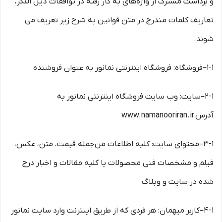
و برداشت مشترک از واژه‌های به کار رفته در توافقات ذیل الذکر،
تعاریف کلمات مندرج در متن قوانین به شرح زیر تعریف می
شوند.
۱-۱–فروشگاه: فروشگاه اینترنتی نمانور به عنوان فروشنده
۲-۱–سایت: وب سایت فروشگاه اینترنتی نمانور به
آدرس www.namanooriran.ir
۳-۱–محتوای سایت: کلیه اطلاعات من‌جمله قیمت، متن، عکس،
فیلم و مشخصات فنی محصولات یا کلیه مقالات و اخبار درج
شده در سایت و وبلاگ
۴-۱–کاربر میهمان: هر فردی که از طریق اینترنت وارد سایت نمانور