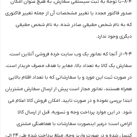
8-۴– با توجه به ثبت سیستمی سفارش، به هیچ عنوان امکان
صدور فاکتور مجدد یا تغییر مشخصات آن از جمله تغییر فاکتوری
که به نام شخص حقیقی صادر شده، به نام شخص حقیقی
دیگری وجود ندارد.
9-۴– از آنجا که نمانور یک وب ‌سایت خرده‌ فروشی آنلاین است،
سفارش یک کالا به تعداد بالا، مغایر با هدف مصرف خریدار است،
در صورت ثبت این مورد و یا سفارشاتی که با تعداد اقلام بالایی
همراه هستند، نمانور مجاز است پیش از ارسال سفارش مشتریان
ابتدا بررسی نموده و در صورت تایید، امکان فروش کالا اعلام می
شود. در این موارد پرداخت وجه و تسویه، قبل از ارسال کالا
الزامی است؛ درغیر اینصورت سفارشات با هماهنگی مشتری
کنسل شده و در صورت واریز وجه، مبلغ پرداخت شده طی ۲۴ الی