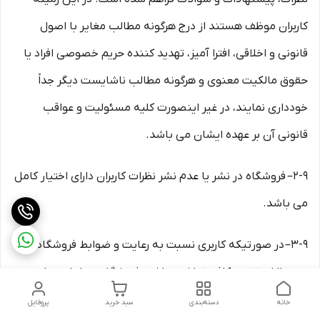
کاربران موظف هستند از درج هرگونه مطالب مغایر با اصول
قانونی و اخلاقی، افترا آمیز، تهدید کننده حریم خصوصی افراد یا
حقوق مالکیت معنوی و هرگونه مطالب ناشایست دیگر جداً
خودداری نمایند، در غیر اینصورت کلیه مسئولیت و عواقب
قانونی آن بر عهده ایشان می باشد.
۲-۹– فروشگاه در نشر یا عدم نشر نظرات کاربران دارای اختیار کامل
می باشد.
۳-۹– در صورتیکه کاربری نسبت به رعایت و ضوابط فروشگاه در
درج نظرات توجه کافی نداشته باشد، فروشگاه مجاز است از
دسترسی مجدد کاربر به سایت جلوگیری به عمل آورده و در صورت
خانه
دسته‌بندی
سبد خرید
پروفایل