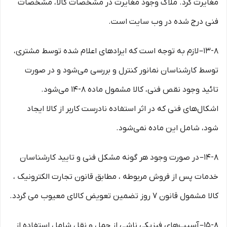
مغایرت کرد. ملاک وجود مغایرت در مشخصات کالا، مشخصات
فنی درج شده در وب سایت است.
۱۳-۸– لازم به توجه است که ایرادهای اعلام شده توسط مشتری،
توسط کارشناسان نمانور کنترل و بررسی می‏‌شود و در صورت
تائید وجود نقص فنی، کالا مشمول ماده ۸-۱۴ می‏‌شود.
اشکال‏‌های فنی که در اثر استفاده نادرست کاربر از کالا ایجاد
شود، شامل این ماده نمی‌‏شود.
۱۴-۸– در صورت وجود هر گونه مشکل فنی و تایید کارشناسان
خدمات پس از فروش مربوطه ، مطابق قانون تجارت الکترونیک ،
کالا مشمول قانون ۷ روز تضمین تعویض کالای معیوب می گردد.
۱۵-۸– آسیب‏‌های فیزیکی ناشی از حمل و نقل شامل استفاده از