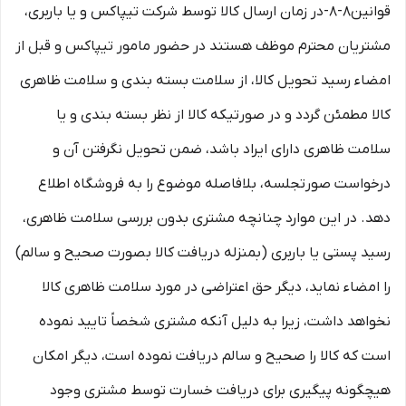
قوانین۸-۸-در زمان ارسال کالا توسط شرکت تیپاکس و یا باربری،
مشتریان محترم موظف هستند در حضور مامور تیپاکس و قبل از
امضاء رسید تحویل کالا، از سلامت بسته بندی و سلامت ظاهری
کالا مطمئن گردد و در صورتیکه کالا از نظر بسته بندی و یا
سلامت ظاهری دارای ایراد باشد، ضمن تحویل نگرفتن آن و
درخواست صورتجلسه، بلافاصله موضوع را به فروشگاه اطلاع
دهد. در این موارد چنانچه مشتری بدون بررسی سلامت ظاهری،
رسید پستی یا باربری (بمنزله دریافت کالا بصورت صحیح و سالم)
را امضاء نماید، دیگر حق اعتراضی در مورد سلامت ظاهری کالا
نخواهد داشت، زیرا به دلیل آنکه مشتری شخصاً تایید نموده
است که کالا را صحیح و سالم دریافت نموده است، دیگر امکان
هیچگونه پیگیری برای دریافت خسارت توسط مشتری وجود