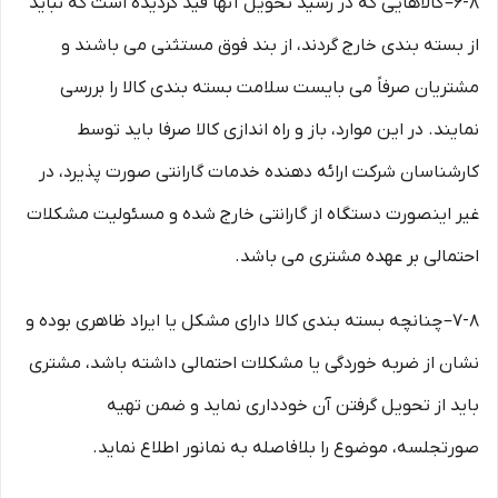
۶-۸– کالاهایی که در رسید تحویل آنها قید گردیده است که نباید
از بسته بندی خارج گردند، از بند فوق مستثنی می باشند و
مشتریان صرفاً می بایست سلامت بسته بندی کالا را بررسی
نمایند. در این موارد، باز و راه اندازی کالا صرفا باید توسط
کارشناسان شرکت ارائه دهنده خدمات گارانتی صورت پذیرد، در
غیر اینصورت دستگاه از گارانتی خارج شده و مسئولیت مشکلات
احتمالی بر عهده مشتری می باشد.
۷-۸– چنانچه بسته بندی کالا دارای مشکل یا ایراد ظاهری بوده و
نشان از ضربه خوردگی یا مشکلات احتمالی داشته باشد، مشتری
باید از تحویل گرفتن آن خودداری نماید و ضمن تهیه
صورتجلسه، موضوع را بلافاصله به نمانور اطلاع نماید.