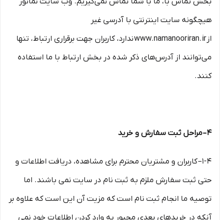
بخش تماس با، ما با شما تماس نمی‌‏گیریم. وب سایت نمانور
هیچگونه سایت اینترنتی با آدرسی غیر
از www.namanooriran.ir ندارد، کاربران جهت برقراری ارتباط، تنها
می‏‌توانند از آدرس‌‏های ذکر شده در بخش ارتباط با ما استفاده
کنند.
۴– مراحل ثبت سفارش و خرید
1-۴– کاربران و مشتریان محترم برای مشاهده، دریافت اطلاعات و
حتی ثبت سفارش ملزم به ثبت نام در سایت نمی باشند. اما
توصیه ما انجام ثبت نام است که مزیت آن این است که علاوه بر
آنکه در خریدهای بعدی مجبور به وارد کردن اطلاعات خود نمی