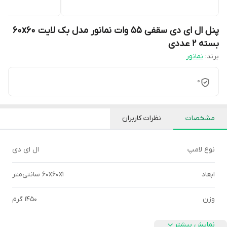
پنل ال ای دی سقفی 55 وات نمانور مدل بک لایت 60x60
بسته 2 عددی
برند:
نمانور
0
مشخصات
نظرات کاربران
نوع لامپ
ال ای دی
ابعاد
60x60x1 سانتی‌متر
وزن
1450 گرم
نمایش بیشتر