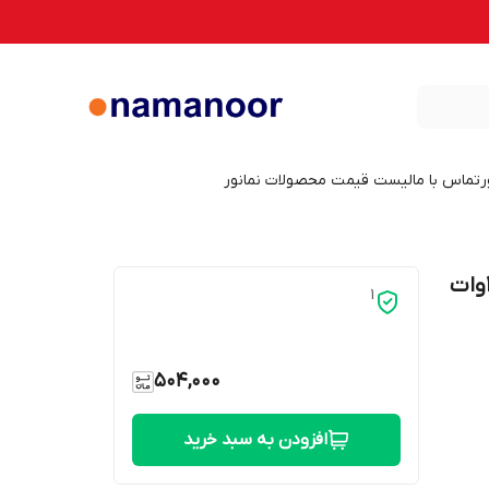
ر
تماس با ما
لیست قیمت محصولات نمانور
پنل هالوژن گرد مدل فول لایت سایزشو 15وات
1
504,000
افزودن به سبد خرید