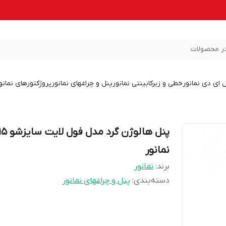
ر محصولات
ل ای دی نمانور
خطی و زیرکابینتی نمانور
پنل و چراغهای نمانور
پروژکتورهای نمانو
نمانور
برند:
نمانور
دسته‌بندی
:
پنل و چراغهای نمانور