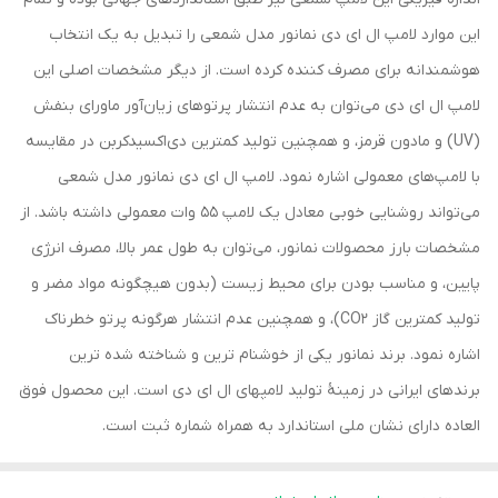
این موارد لامپ ال ای دی نمانور مدل شمعی را تبدیل به یک انتخاب
هوشمندانه برای مصرف کننده کرده است. از دیگر مشخصات اصلی این
لامپ ال ای دی می‌توان به عدم انتشار پرتوهای زیان‌آور ماورای بنفش
(UV) و مادون قرمز، و همچنین تولید کمترین دی‌اکسیدکربن در مقایسه
با لامپ‌های معمولی اشاره نمود. لامپ ال ای دی نمانور مدل شمعی
می‌تواند روشنایی خوبی معادل یک لامپ 55 وات معمولی داشته باشد. از
مشخصات بارز محصولات نمانور، می‌توان به طول عمر بالا، مصرف انرژی
پایین، و مناسب بودن برای محیط زیست (بدون هیچگونه مواد مضر و
تولید کمترین گاز CO2)، و همچنین عدم انتشار هرگونه پرتو خطرناک
اشاره نمود. برند نمانور یکی از خوشنام ترین و شناخته شده ترین
برندهای ایرانی در زمینۀ تولید لامپهای ال ای دی است. این محصول فوق
العاده دارای نشان ملی استاندارد به همراه شماره ثبت است.