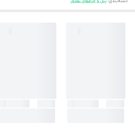
دسته‌بندی
:
پنل و چراغهای نمانور