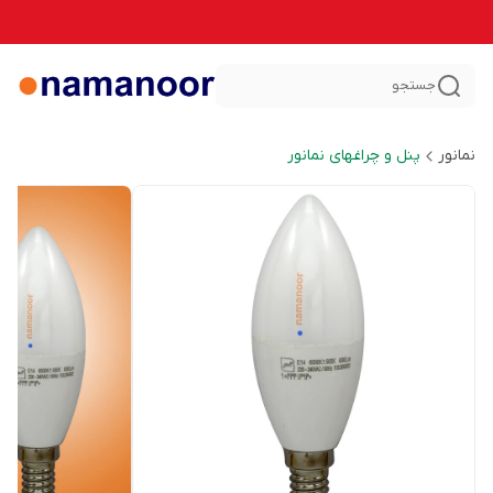
جستجو
نمانور
پنل و چراغهای نمانور