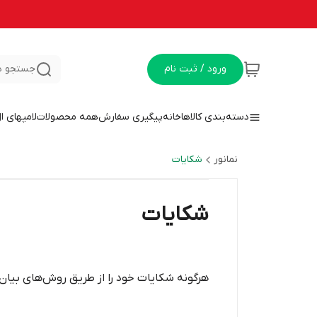
ورود / ثبت نام
جستجو د
دسته‌بندی کالاها
خانه
پیگیری سفارش
همه محصولات
لامپهای ا
نمانور
شکایات
شکایات
هرگونه شکایات خود را از طریق روش‌های بیان 