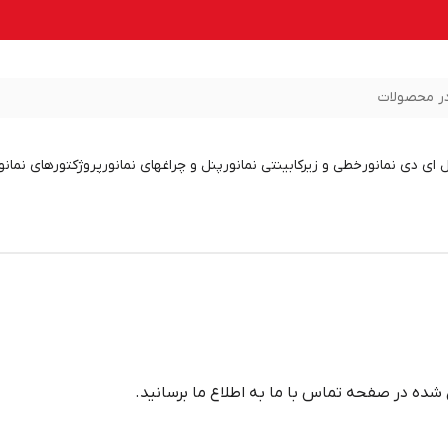
ر محصولات
ل ای دی نمانور
خطی و زیرکابینتی نمانور
پنل و چراغهای نمانور
پروژکتورهای نمانو
شده در صفحه تماس با ما به اطلاع ما برسانید.