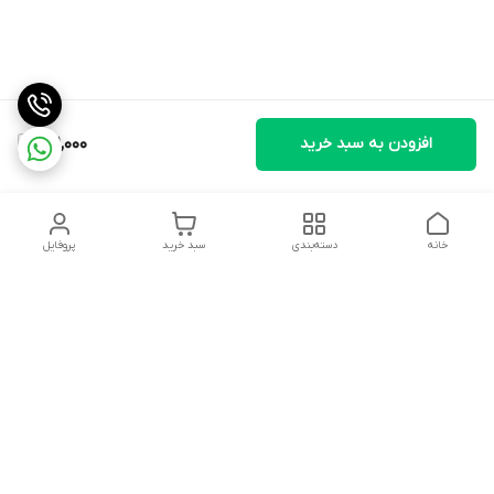
افزودن به سبد خرید
131,000
خانه
دسته‌بندی
سبد خرید
پروفایل
دسترسی سریع
تماس با ما
شکایات