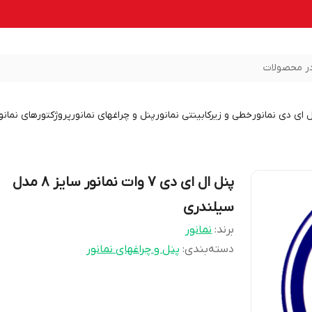
ر محصولات
ل ای دی نمانور
خطی و زیرکابینتی نمانور
پنل و چراغهای نمانور
پروژکتورهای نمانو
پنل ال ای دی 7 وات نمانور سایز 8 مدل
سیلندری
برند:
نمانور
دسته‌بندی
:
پنل و چراغهای نمانور