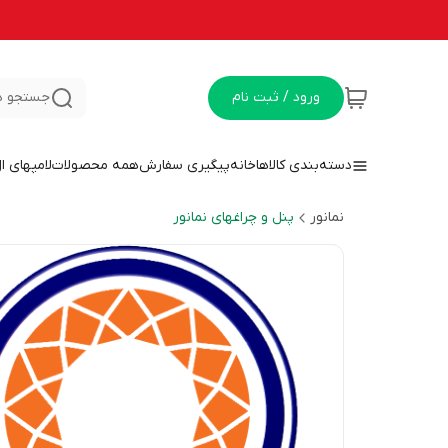
ورود / ثبت نام
جستجو د
دسته‌بندی کالاها
خانه
پیگیری سفارش
همه محصولات
لامپهای ا
نمانور
پنل و چراغهای نمانور