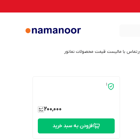
ر
تماس با ما
لیست قیمت محصولات نمانور
1
200,000
افزودن به سبد خرید