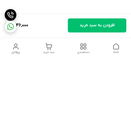
افزودن به سبد خرید
6,946,000
خانه
دسته‌بندی
سبد خرید
پروفایل
دسترسی سریع
تماس با ما
شکایات
درباره ما
قوانین و مقررات