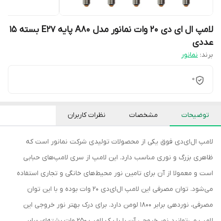
لامپ ال ای دی 20 وات نمانور مدل A80 پایه E27 بسته 15
عددی
برند:
نمانور
0
توضیحات
مشخصات
نظرات کاربران
لامپ ال‌ای‌دی فوق یکی از محصولات تولیدی شرکت نمانور است که
ظاهری بزرگ و نوری مناسب دارد. این لامپ از سری لامپ‌های حبابی
است و معمولا از آن برای تامین نور محیط‌های خانگی و تجاری استفاده
می‌شود. توان مصرفی این لامپ ال‌ای‌دی 20 وات بوده و با این توان
مصرفی، نوردهی برابر 1800 لومن دارد. برای درک بهتر نور خروجی این
لامپ می‌توانید نور خروجی آن را با یک لامپ 250 وات رشته‌ای برابر