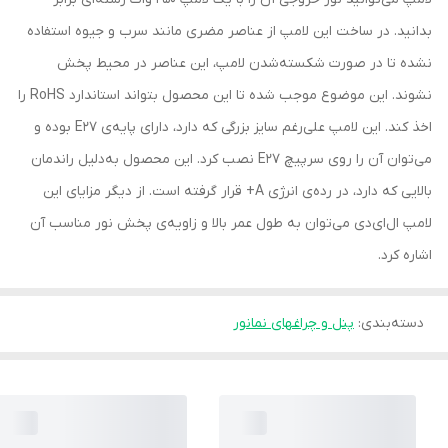
بدانید. در ساخت این لامپ از عناصر مضری مانند سرب و جیوه استفاده
نشده تا در صورت شکسته‌شدن لامپ، این عناصر در محیط پخش
نشوند. این موضوع موجب شده تا این محصول بتواند استاندارد RoHS را
اخذ کند. این لامپ علی‌رغم سایز بزرگی که دارد، دارای پایه‌ی E27 بوده و
می‌توان آن را روی سرپیچ E27 نصب کرد. این محصول به‌دلیل راندمان
بالایی که دارد، در رده‌ی انرژی A+ قرار گرفته است. از دیگر مزایای این
لامپ ال‌ای‌دی می‌توان به طول عمر بالا و زاویه‌ی پخش نور مناسب آن
اشاره کرد.
دسته‌بندی
:
پنل و چراغهای نمانور