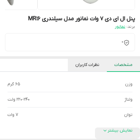
پنل ال ای دی 7 وات نمانور مدل سیلندری MR16
برند:
نمانور
0
مشخصات
نظرات کاربران
وزن
65 گرم
ولتاژ
220-240 ولت
توان
7 وات
نمایش بیشتر