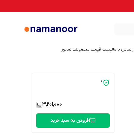
ر
تماس با ما
لیست قیمت محصولات نمانور
0
3,201,000
افزودن به سبد خرید