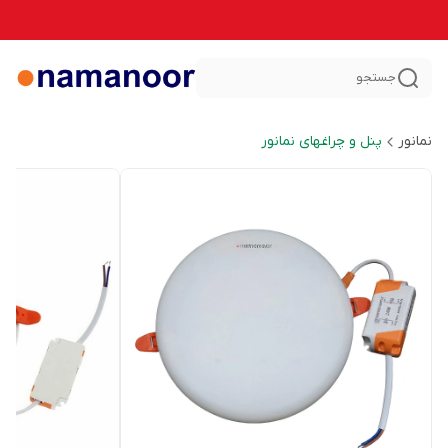
جستجو
نمانور
پنل و چراغهای نمانور