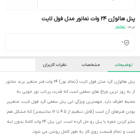
پنل هالوژن 24 وات نمانور مدل فول لایت
برند:
نمانور
0
توضیحات
مشخصات
نظرات کاربران
پنل هالوژن گرد مدل فول لایت (تمام نور) 24 وات فنر متغیر برند نمانور
از به روز ترین چراغ های سقفی است که قدرت پرتاب نور خوبی به
محیط اطراف دارد. مهمترین ویژگی این پنل سقفی گرد فول لایت، متغییر
بودن فنرهای آن است (قابل تنظیم از 4.5 تا 16 سانتیمتر) که مشکل هم
سایز کردن حفره با پنل رو حل کرده است. این پنل 24 وات کاملا بدون لبه
است و تمام قسمت روی کار به طور کامل روشن می شود.