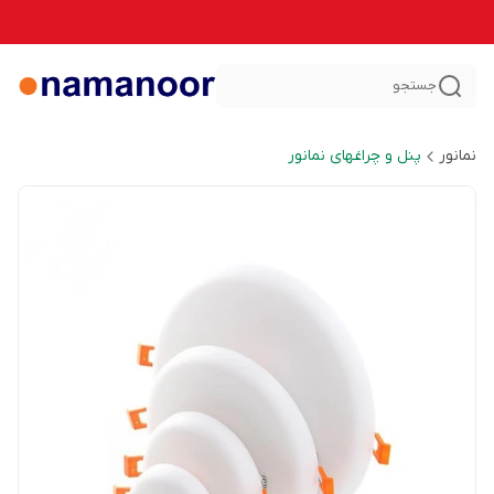
جستجو
نمانور
پنل و چراغهای نمانور