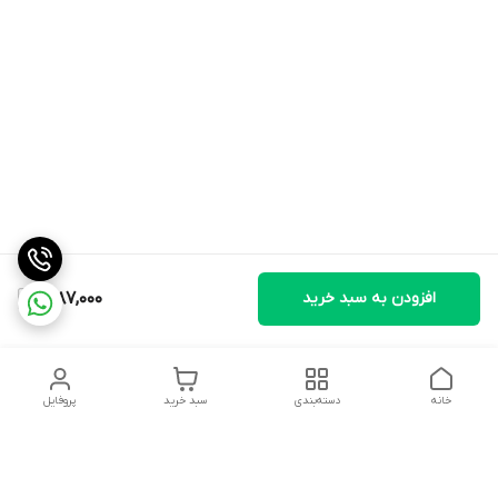
افزودن به سبد خرید
1,987,000
خانه
دسته‌بندی
سبد خرید
پروفایل