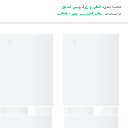
دسته‌بندی
:
خطی و زیرکابینتی نمانور
برچسب‌ها :
نمانور
استریپ خطی
100سانت