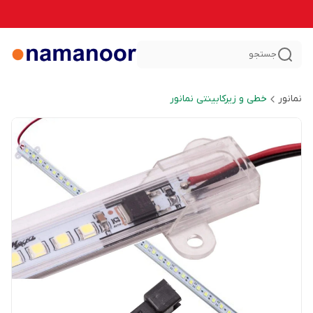
جستجو
نمانور
خطی و زیرکابینتی نمانور