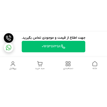
جهت اطلاع از قیمت و موجودی تماس بگیرید.
09125357358
خانه
دسته‌بندی
سبد خرید
پروفایل