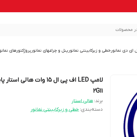
ر محصولات
ل ای دی نمانور
خطی و زیرکابینتی نمانور
پنل و چراغهای نمانور
پروژکتورهای نمانو
لامپ LED اف پی ال 15 وات هالی استار پ
2G11
برند:
هالی استار
دسته‌بندی
:
خطی و زیرکابینتی نمانور