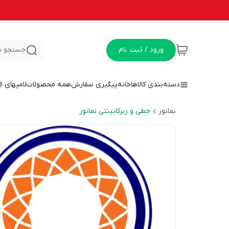
ورود / ثبت نام
جستجو د
دسته‌بندی کالاها
خانه
پیگیری سفارش
همه محصولات
لامپهای ا
نمانور
خطی و زیرکابینتی نمانور