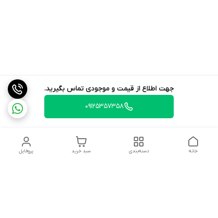
جهت اطلاع از قیمت و موجودی تماس بگیرید.
09125357358
خانه
دسته‌بندی
سبد خرید
پروفایل