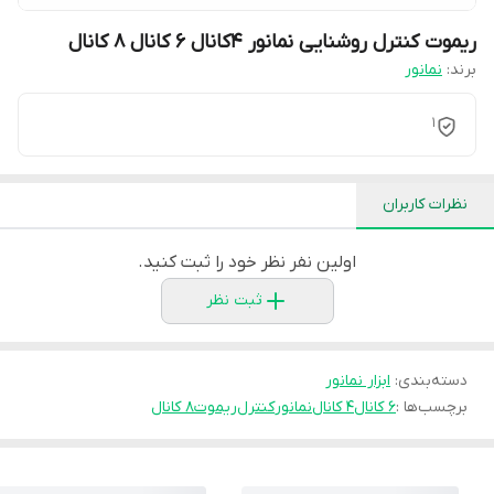
ریموت کنترل روشنایی نمانور 4کانال 6 کانال 8 کانال
برند:
نمانور
1
نظرات کاربران
اولین نفر نظر خود را ثبت کنید.
ثبت نظر
دسته‌بندی
:
ابزار نمانور
برچسب‌ها :
6 کانال
4 کانال
نمانور
کنترل
ریموت
8 کانال