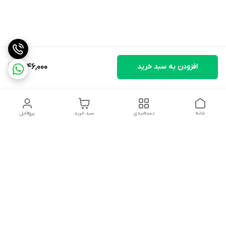
افزودن به سبد خرید
1,746,000
خانه
دسته‌بندی
سبد خرید
پروفایل
دسترسی سریع
تماس با ما
شکایات