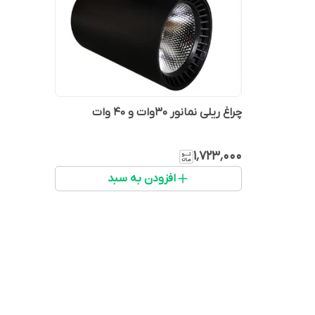
چراغ ریلی نمانور 30وات و 40 وات
۱٬۷۲۳٬۰۰۰
افزودن به سبد