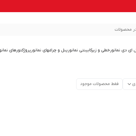
ر محصولات
ل ای دی نمانور
خطی و زیرکابینتی نمانور
پنل و چراغهای نمانور
پروژکتورهای نمانو
ی
فقط محصولات موجود