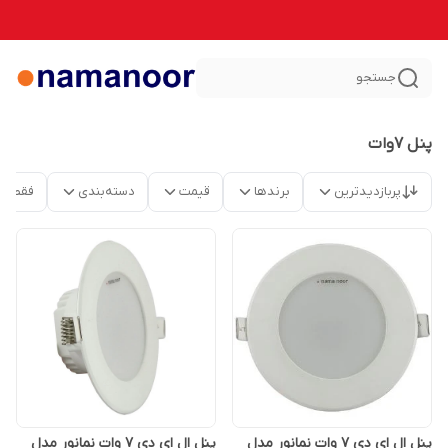
جستجو
پنل 7وات
پربازدیدترین
برندها
قیمت
دسته‌بندی
فقط م
پنل ال ای دی 7 وات نمانور مدل
پنل ال ای دی 7 وات نمانور مدل