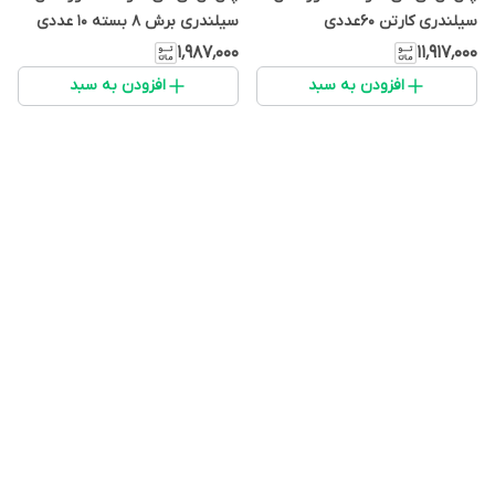
سیلندری کارتن 60عددی
سیلندری برش 8 بسته 10 عددی
۱٬۹۸۷٬۰۰۰
۱۱٬۹۱۷٬۰۰۰
افزودن به سبد
افزودن به سبد