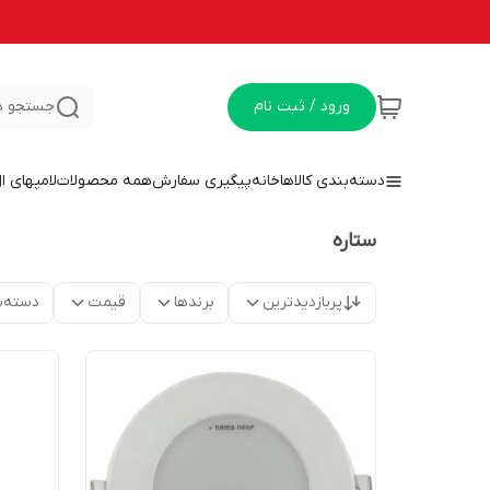
ورود / ثبت نام
جستجو د
دسته‌بندی کالاها
خانه
پیگیری سفارش
همه محصولات
لامپهای ا
ستاره
پربازدیدترین
برندها
قیمت
دسته‌ب