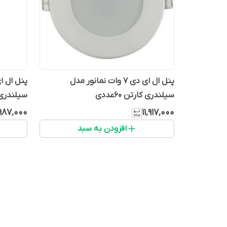
پنل ال ای دی 7 وات نمانور مدل
سیلندری کارتن 60عددی
سیلندری برش 8 ب
٬۹۸۷٬۰۰۰
۱۱٬۹۱۷٬۰۰۰
افزودن به سبد