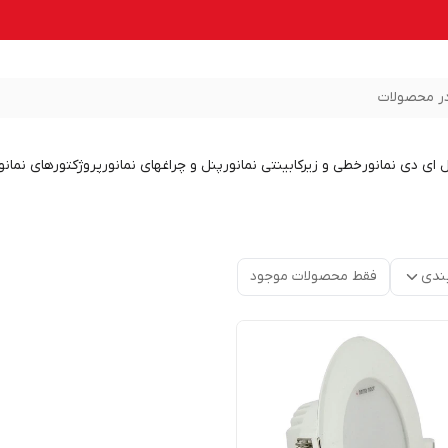
ر محصولات
ل ای دی نمانور
خطی و زیرکابینتی نمانور
پنل و چراغهای نمانور
پروژکتورهای نمانو
ندی
فقط محصولات موجود