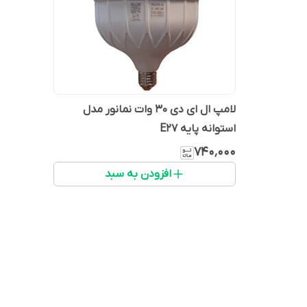
لامپ ال ای دی 30 وات نمانور مدل
استوانه پایه E27
۷۴۰٬۰۰۰
افزودن به سبد