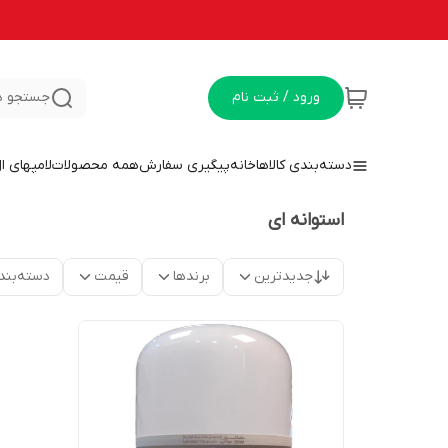
ورود / ثبت نام
جستجو د
دسته‌بندی کالاها
خانه
پیگیری سفارش
همه محصولات
لامپهای ا
استوانه ای
جدیدترین
برندها
قیمت
دسته‌بند