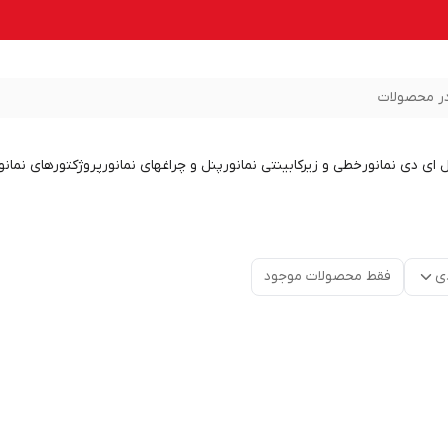
ر محصولات
ل ای دی نمانور
خطی و زیرکابینتی نمانور
پنل و چراغهای نمانور
پروژکتورهای نمانو
ی
فقط محصولات موجود