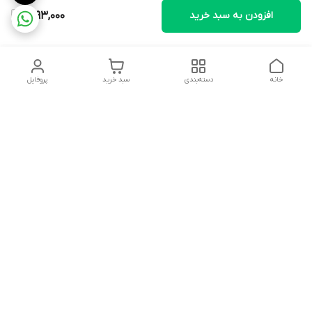
افزودن به سبد خرید
1,293,000
خانه
دسته‌بندی
سبد خرید
پروفایل
دسترسی سریع
تماس با ما
شکایات
درباره ما
قوانین و مقررات
سیاست حریم خصوصی