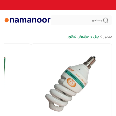
جستجو
نمانور
پنل و چراغهای نمانور