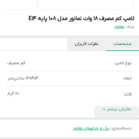
لامپ کم مصرف 18 وات نمانور مدل 108 پایه E14
برند:
نمانور
مشخصات
نظرات کاربران
نوع لامپ
کم مصرف
ابعاد
13x4x4 سانتی‌متر
وزن
60 گرم
نمایش بیشتر
دسته‌بندی
:
پنل و چراغهای نمانور