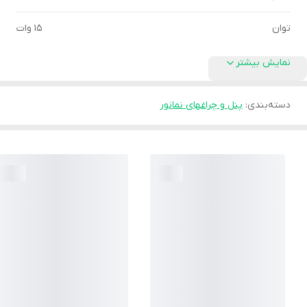
توان
15 وات
نمایش بیشتر
دسته‌بندی
:
پنل و چراغهای نمانور