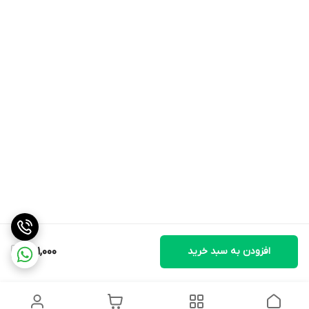
افزودن به سبد خرید
461,000