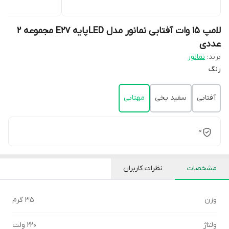
لامپ 15 وات آفتابی نمانور مدل LED پایه E27 مجموعه 2
عددی
برند:
نمانور
رنگ
آفتابی
سفید یخی
مهتابی
0
مشخصات
نظرات کاربران
وزن
35 گرم
ولتاژ
220 ولت