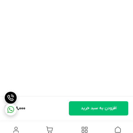
افزودن به سبد خرید
668,000