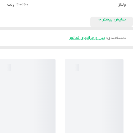
ولتاژ
220-240 ولت
نمایش بیشتر
دسته‌بندی
:
پنل و چراغهای نمانور