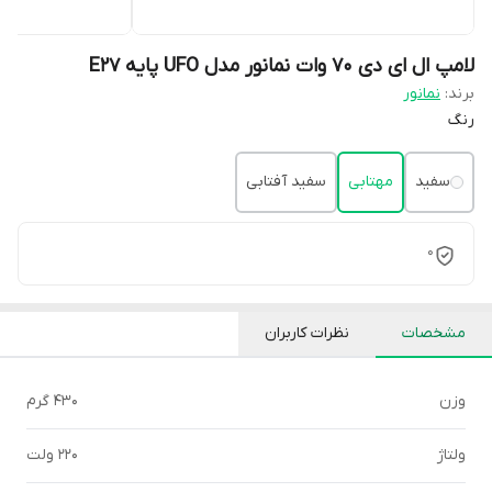
لامپ ال ای دی 70 وات نمانور مدل UFO پایه E27
برند:
نمانور
رنگ
سفید
مهتابی
سفید آفتابی
0
مشخصات
نظرات کاربران
وزن
430 گرم
ولتاژ
220 ولت