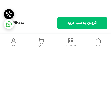
افزودن به سبد خرید
5,696,000
خانه
دسته‌بندی
سبد خرید
پروفایل
دسترسی سریع
تماس با ما
شکایات
درباره ما
قوانین و مقررات