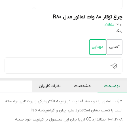
چراغ توکار 80 وات نمانور مدل R80
برند:
نمانور
رنگ
آفتابی
مهتابی
0
توضیحات
مشخصات
نظرات کاربران
شرکت نمانور با دو دهه فعالیت در زمینه الکترونیکی و روشنایی توانسته
است با کسب نشان استاندارد ملی ایران و گواهینامه iso
9001::2008.استاندارد CE اروپا برای این محصول بر کیفیت خود صحه