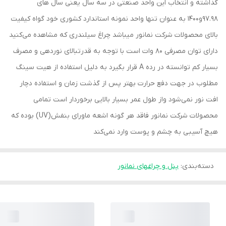
گذاشته و انتخاب این واحد صنعتی در سه سال یعنی سال های
97.98و1400 به عنوان تنها واحد نمونه استاندارد کشوری خود گواه کیفیت
بالای محصولات شرکت نمانور میباشد چراغ سیلندری که مشاهده می‌کنید
دارای توان مصرفی 80 وات است با توجه به قدرتبالای نوردهی و مصرف
بسیار کم توانسته در رده A قرار بگیرد به دلیل استفاده از هیت سینگ‌
مطلوب در جهت دفع حرارت بهتر پس از گذشت زمان و استفاده دچار
افت نور نمی‌شود واز طول عمر بسیار بالایی برخوردار است تمامی
محصولات شرکت نمانور فاقد هر گونه اشعه ماورای بنفش(UV) بوده که
هیچ آسیبی به چشم و پوست وارد نمی‌کند
دسته‌بندی
:
پنل و چراغهای نمانور