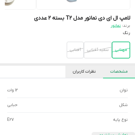
لامپ ال ای دی نمانور مدل T2 بسته 2 عددی
برند:
نمانور
رنگ
مهتابی
سفید آفتابی
آفتابی
مشخصات
نظرات کاربران
توان
12 وات
شکل
حبابی
نوع پایه
E27
نمایش بیشتر