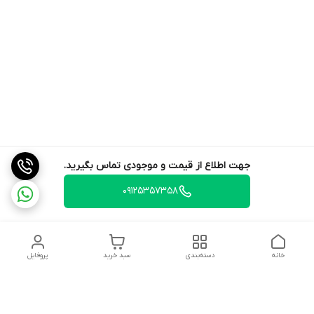
جهت اطلاع از قیمت و موجودی تماس بگیرید.
09125357358
خانه
دسته‌بندی
سبد خرید
پروفایل