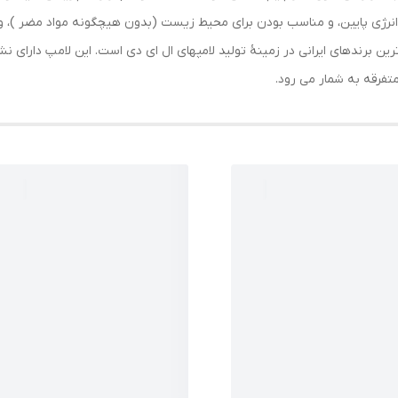
ابعاد
:
4x4x14 سانتی‌متر
ف انرژی پایین، و مناسب بودن برای محیط زیست (بدون هیچگونه مواد مضر )، و
رین برندهای ایرانی در زمینۀ تولید لامپهای ال ای دی است. این لامپ دارای ن
متفرقه به شمار می رود.