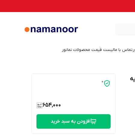
ر
تماس با ما
لیست قیمت محصولات نمانور
ایه
0
654,000
افزودن به سبد خرید