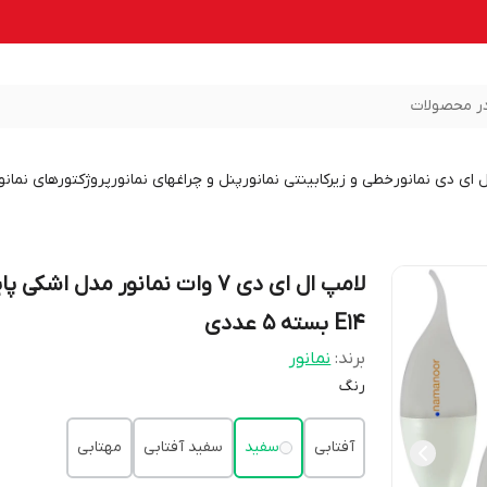
ر محصولات
ل ای دی نمانور
خطی و زیرکابینتی نمانور
پنل و چراغهای نمانور
پروژکتورهای نمانو
لامپ ال ای دی 7 وات نمانور مدل اشکی پ
E14 بسته 5 عددی
برند:
نمانور
رنگ
آفتابی
سفید
سفید آفتابی
مهتابی