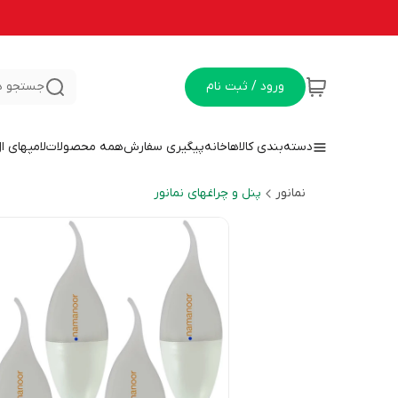
ورود / ثبت نام
جستجو د
دسته‌بندی کالاها
خانه
پیگیری سفارش
همه محصولات
لامپهای ا
نمانور
پنل و چراغهای نمانور