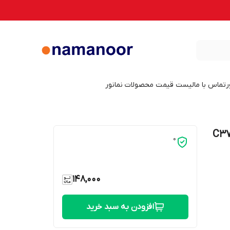
ر
تماس با ما
لیست قیمت محصولات نمانور
0
148,000
افزودن به سبد خرید