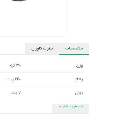
مشخصات
نظرات کاربران
وزن
30 گرم
ولتاژ
220 ولت
توان
7 وات
نمایش بیشتر