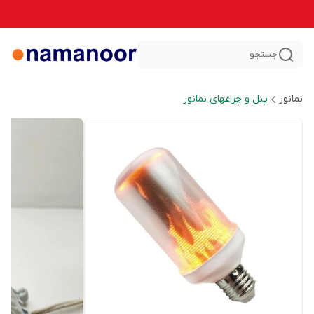
جستجو
نمانور
پنل و چراغهای نمانور