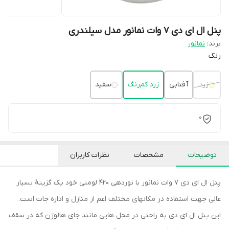
پنل ال ای دی 7 وات نمانور مدل سیلندری
برند:
نمانور
رنگ
زرد
آفتابی
زرد کم‌رنگ
سفید
0
توضیحات
مشخصات
نظرات کاربران
پنل ال ای دی 7 وات نمانور با نوردهی 420 لومنی خود یک گزینۀ بسیار
عالی جهت استفاده در مکانهای مختلف اعم از منازل و اداره جات است.
این پنل ال ای دی به راحتی در محل هایی مانند جای هالوژن که در سقف