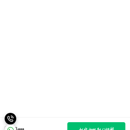
افزودن به سبد خرید
231,000