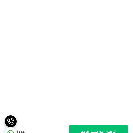
افزودن به سبد خرید
231,000