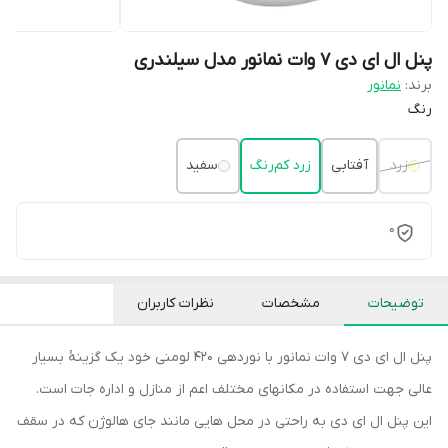
پنل ال ای دی 7 وات نمانور مدل سیلندری
برند:
نمانور
رنگ
زرد
آفتابی
زرد کم‌رنگ
سفید
0
توضیحات
مشخصات
نظرات کاربران
پنل ال ای دی 7 وات نمانور با نوردهی 420 لومنی خود یک گزینۀ بسیار
عالی جهت استفاده در مکانهای مختلف اعم از منازل و اداره جات است.
این پنل ال ای دی به راحتی در محل هایی مانند جای هالوژن که در سقف