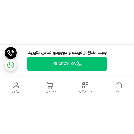
جهت اطلاع از قیمت و موجودی تماس بگیرید.
09125357358
خانه
دسته‌بندی
سبد خرید
پروفایل