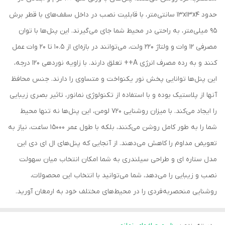
حدود ۱۳x۱۳x۴ سانتی‌متر، با قابلیت نصب در داخل سقف‌های با قطر برش
۹۵ میلی‌متر، به راحتی در محیط شما جای می‌گیرند. این پنل‌ها با توان
مصرفی ۱۲ وات و ولتاژ ۲۲۰ ولت، می‌توانند در بازه‌ای از ۱۰.۵ تا ۲۰ وات عمل
کنند و به رده مصرف انرژی A++ تعلق دارند. با زاویه نوردهی ۱۲۰ درجه،
این پنل‌ها توانایی پخش نور یکنواخت و متساوی را دارند. جنس محافظ
آنها از پلاستیک بوده و با استفاده از تکنولوژی نمانور، تاثیر بصری زیبایی
را ایجاد می‌کند. با میزان روشنایی ۷۲۰ لومن، این پنل‌ها نه تنها محیط
شما را به طور کامل روشن می‌کنند، بلکه با طول عمر ۱۵۰۰۰ ساعت، نیاز به
تعویض مداوم را کاهش می‌دهند. از آنجایی که پنل‌های ال ای دی این
مدل ستاره ای و طراحی سیلندری به شما امکان انتخاب میان سهولت
نصب و زیبایی را می‌دهد، شما می‌توانید با انتخاب این محصولات،
روشنایی منحصربه‌فردی را در محیط‌های مختلف خود به ارمغان آورید.