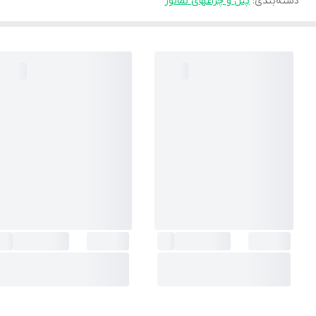
دسته‌بندی
:
پنل و چراغهای نمانور