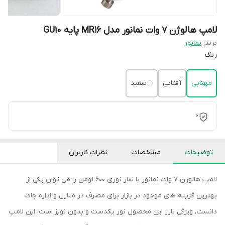
لامپ هالوژن 7 وات نمانور مدل MR16 پایه GU10
برند:
نمانور
رنگ
مهتابی
آفتابی
سفید
0
توضیحات
مشخصات
نظرات کاربران
لامپ هالوژن 7 وات نمانور با شار نوری 600 لومن را می توان یکی از
بهترین گزینه های موجود در بازار برای مصرف در منازل و اداره جات
دانست. ویژگی بارز این محصول نور یکدست و بدون نویز است. این لامپ