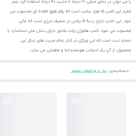
را می توان در دمای منفی 20 درجه تا مثبت 40 درجه استفاده کرد. عمر
مفید این لامپ 15 هزار ساعت است که رقم فوق العاده ای محسوب می
شود. این لامپ دارای رتبۀ A پلاس در مصرف انرژی است که عالی
محسوب می شود. لامپ هالوژن وات نمانور دارای نشان ملی استاندارد با
شماره ثبت است که این ویژگی در کنار تمام مزیت های دیگر این
محصول، از آن یک انتخاب هوشمندانه و مطمئن می سازد.
دسته‌بندی
:
پنل و چراغهای نمانور