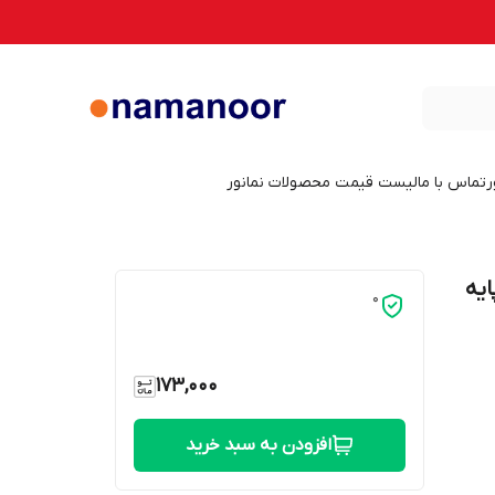
ر
تماس با ما
لیست قیمت محصولات نمانور
پایه
0
173,000
افزودن به سبد خرید