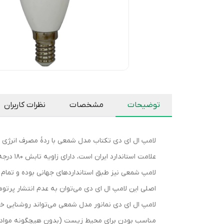
توضیحات
مشخصات
نظرات کاربران
لامپ شمعی نیز طبق استانداردهای جهانی بوده و تمام