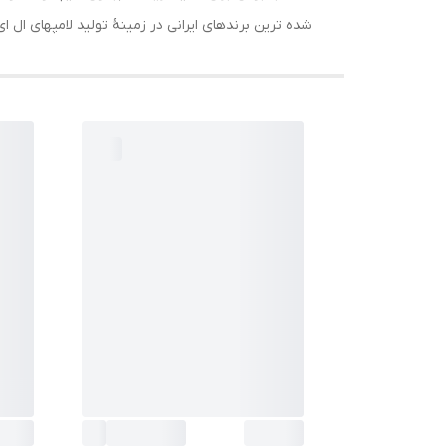
شده ترین برندهای ایرانی در زمینۀ تولید لامپهای ال ا