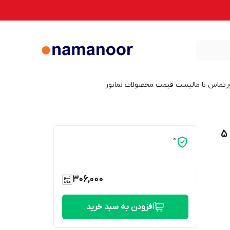
ر
تماس با ما
لیست قیمت محصولات نمانور
لامپ ال ای دی فیلامینتی 5 وات نمانور کد 5
0
306,000
افزودن به سبد خرید