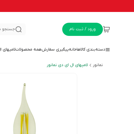
ورود / ثبت نام
جستجو د
دسته‌بندی کالاها
خانه
پیگیری سفارش
همه محصولات
لامپهای ا
نمانور
لامپهای ال ای دی نمانور