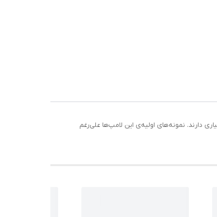
است. در میان لوسترهایی با سرپیچ E14 لامپ‌های اشکی طرفداران بسیاری دارند. نمونه‌های اولیه‌ی این لامپ‌ها علی‌رغم