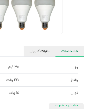
مشخصات
نظرات کاربران
وزن
35 گرم
ولتاژ
220 ولت
توان
15 وات
نمایش بیشتر