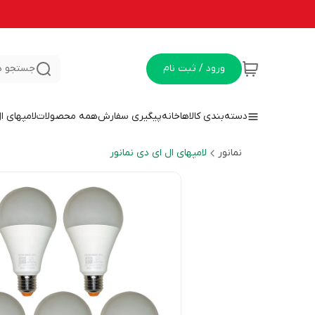
ورود / ثبت نام
جستجو د
دسته‌بندی کالاها
خانه
پیگیری سفارش
همه محصولات
لامپهای ا
نمانور
لامپهای ال ای دی نمانور