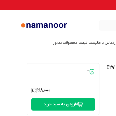
ر
تماس با ما
لیست قیمت محصولات نمانور
لامپ 15 وات مهتابی نمانور مدل LED پایه E27
0
998,000
افزودن به سبد خرید