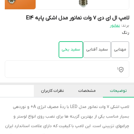
لامپ ال ای دی 7 وات نمانور مدل اشکی پایه E14
برند:
نمانور
رنگ
مهتابی
سفید آفتابی
سفید یخی
1
توضیحات
مشخصات
نظرات کاربران
لامپ اشکی 7 وات نمانور مدل LED با ردۀ مصرف انرژی A+ و نوردهی
بسیار مناسب یکی از بهترین گزینه ها برای نصب روی انواع لوستر و
چراغهای تزیینی است. این لامپ با کیفیت که دارای علامت استاندارد ایران