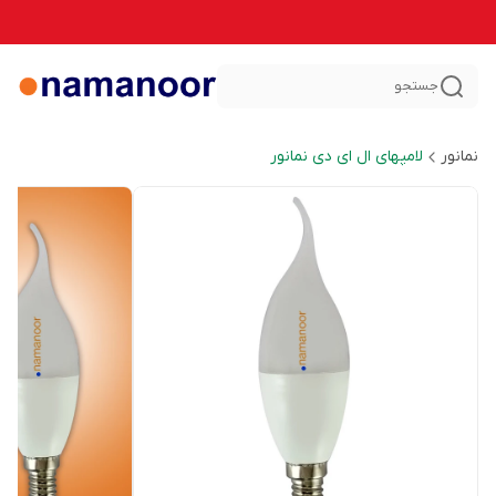
جستجو
نمانور
لامپهای ال ای دی نمانور