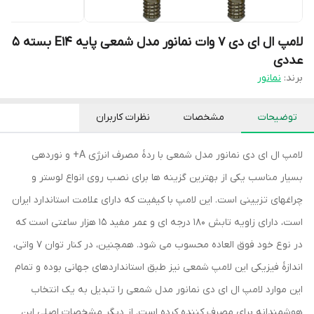
لامپ ال ای دی 7 وات نمانور مدل شمعی پایه E14 بسته 5
عددی
برند:
نمانور
توضیحات
مشخصات
نظرات کاربران
لامپ ال ای دی نمانور مدل شمعی با ردۀ مصرف انرژی A+ و نوردهی
بسیار مناسب یکی از بهترین گزینه ها برای نصب روی انواع لوستر و
چراغهای تزیینی است. این لامپ با کیفیت که دارای علامت استاندارد ایران
است، دارای زاویه تابش 180 درجه ای و عمر مفید 15 هزار ساعتی است که
در نوع خود فوق العاده محسوب می شود. همچنین، در کنار توان 7 واتی،
اندازۀ فیزیکی این لامپ شمعی نیز طبق استانداردهای جهانی بوده و تمام
این موارد لامپ ال ای دی نمانور مدل شمعی را تبدیل به یک انتخاب
هوشمندانه برای مصرف کننده کرده است. از دیگر مشخصات اصلی این