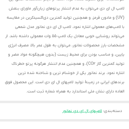
لامپ ال ای دی می‌توان به عدم انتشار پرتوهای زیان‌آور ماورای بنفش
(UV) و مادون قرمز، و همچنین تولید کمترین دی‌اکسیدکربن در مقایسه
با لامپ‌های معمولی اشاره نمود. لامپ ال ای دی نمانور مدل شمعی
می‌تواند روشنایی خوبی معادل یک لامپ 55 وات معمولی داشته باشد. از
مشخصات بارز محصولات نمانور، می‌توان به طول عمر بالا، مصرف انرژی
پایین، و مناسب بودن برای محیط زیست (بدون هیچگونه مواد مضر و
تولید کمترین گاز CO2)، و همچنین عدم انتشار هرگونه پرتو خطرناک
اشاره نمود. برند نمانور یکی از خوشنام ترین و شناخته شده ترین
برندهای ایرانی در زمینۀ تولید لامپهای ال ای دی است. این محصول فوق
العاده دارای نشان ملی استاندارد به همراه شماره ثبت است.
دسته‌بندی
:
لامپهای ال ای دی نمانور