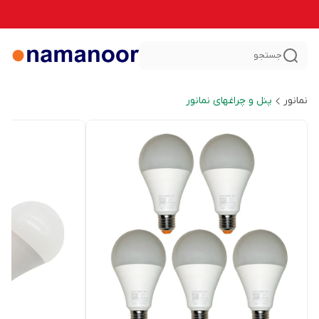
جستجو
نمانور
پنل و چراغهای نمانور