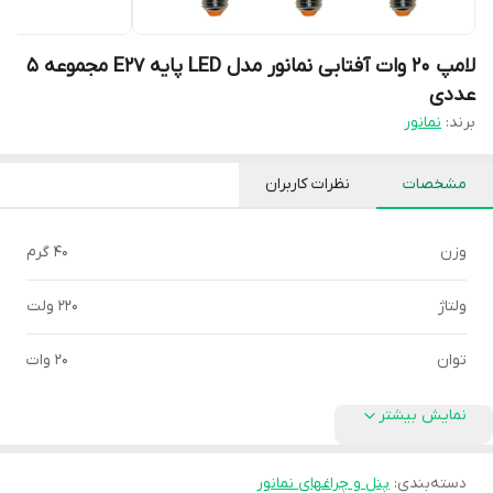
لامپ 20 وات آفتابی نمانور مدل LED پایه E27 مجموعه 5
عددی
برند:
نمانور
مشخصات
نظرات کاربران
وزن
40 گرم
ولتاژ
220 ولت
توان
20 وات
نمایش بیشتر
دسته‌بندی
:
پنل و چراغهای نمانور