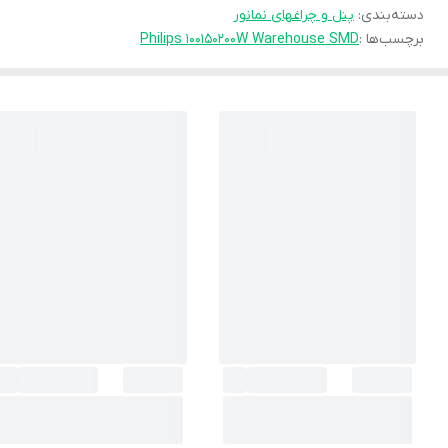
دسته‌بندی
:
پنل و چراغهای نمانور
برچسب‌ها :
Philips 100150200W Warehouse SMD