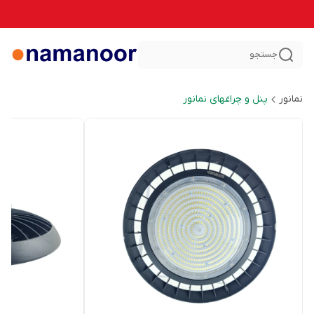
جستجو
نمانور
پنل و چراغهای نمانور