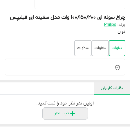
چراغ سوله ای 100/150/200 وات مدل سفینه ای فیلیپس
برند:
Philips
توان
100وات
150وات
200وات
1
نظرات کاربران
اولین نفر نظر خود را ثبت کنید.
ثبت نظر