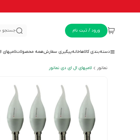
ورود / ثبت نام
جستجو د
دسته‌بندی کالاها
خانه
پیگیری سفارش
همه محصولات
لامپهای ا
نمانور
لامپهای ال ای دی نمانور