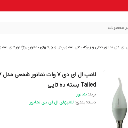
ر محصولات
ل ای دی نمانور
خطی و زیرکابینتی نمانور
پنل و چراغهای نمانور
پروژکتورهای نمانو
لامپ ا
Tailed بسته ده تایی
برند:
نمانور
دسته‌بندی
:
لامپهای ال ای دی نمانور